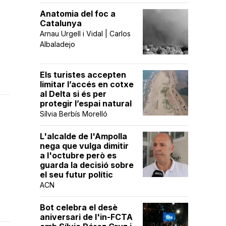
Anatomia del foc a
Catalunya
Arnau Urgell i Vidal | Carlos
Albaladejo
Els turistes accepten
limitar l’accés en cotxe
al Delta si és per
protegir l’espai natural
Sílvia Berbís Morelló
L'alcalde de l'Ampolla
nega que vulga dimitir
a l'octubre però es
guarda la decisió sobre
el seu futur polític
ACN
Bot celebra el desè
aniversari de l'in-FCTA