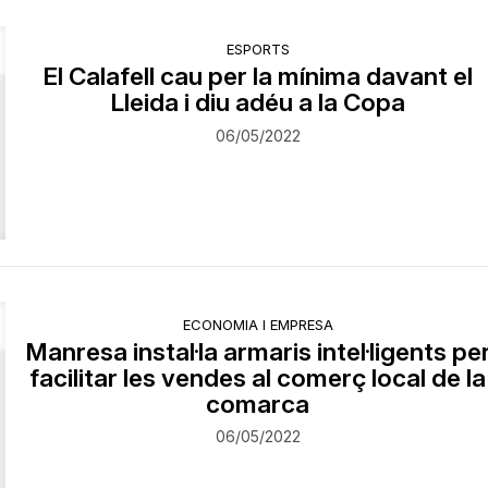
ESPORTS
El Calafell cau per la mínima davant el
Lleida i diu adéu a la Copa
06/05/2022
ECONOMIA I EMPRESA
Manresa instal·la armaris intel·ligents pe
facilitar les vendes al comerç local de la
comarca
06/05/2022