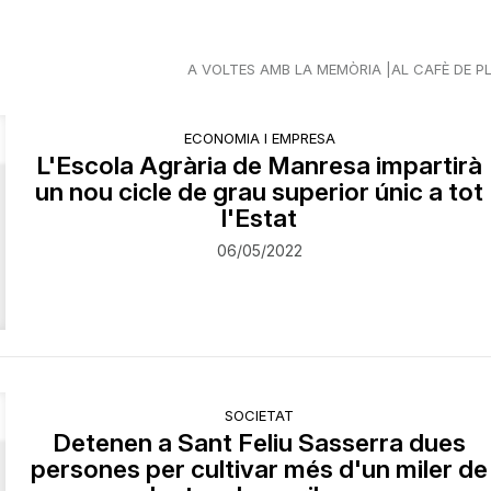
A VOLTES AMB LA MEMÒRIA
AL CAFÈ DE P
ECONOMIA I EMPRESA
L'Escola Agrària de Manresa impartirà
un nou cicle de grau superior únic a tot
l'Estat
06/05/2022
SOCIETAT
Detenen a Sant Feliu Sasserra dues
persones per cultivar més d'un miler de