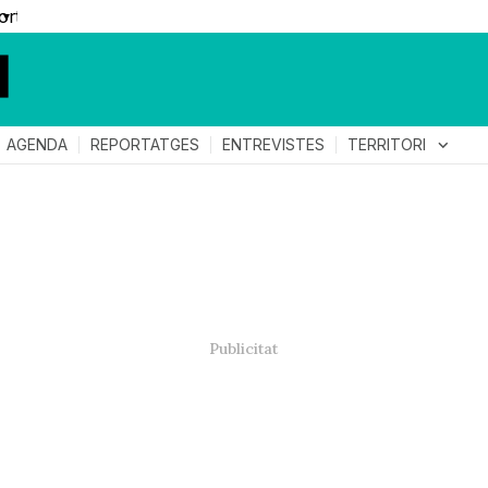
▼
TERRITORI
expand_more
AGENDA
REPORTATGES
ENTREVISTES