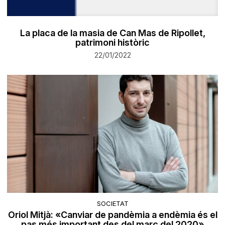
La placa de la masia de Can Mas de Ripollet,
patrimoni històric
22/01/2022
SOCIETAT
Oriol Mitjà: «Canviar de pandèmia a endèmia és el
pas més important des del març del 2020»