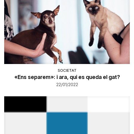
SOCIETAT
«Ens separem»: i ara, qui es queda el gat?
22/01/2022