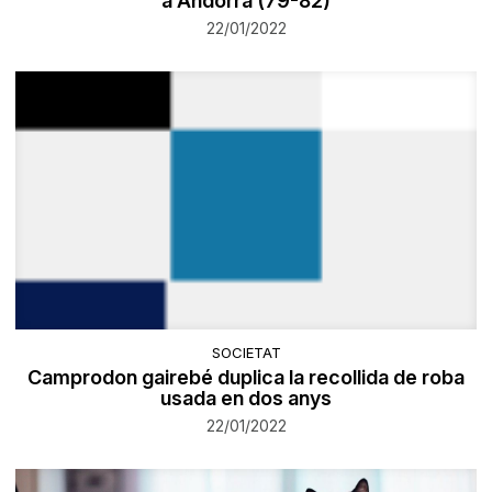
a Andorra (79-82)
22/01/2022
SOCIETAT
Camprodon gairebé duplica la recollida de roba
usada en dos anys
22/01/2022