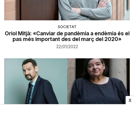
SOCIETAT
Oriol Mitjà: «Canviar de pandèmia a endèmia és el
pas més important des del març del 2020»
22/01/2022
X