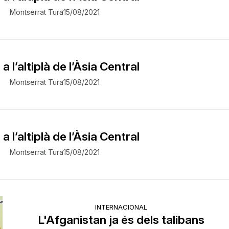
Montserrat Tura
15/08/2021
a l’altiplà de l’Àsia Central
Montserrat Tura
15/08/2021
a l’altiplà de l’Àsia Central
Montserrat Tura
15/08/2021
INTERNACIONAL
L'Afganistan ja és dels talibans