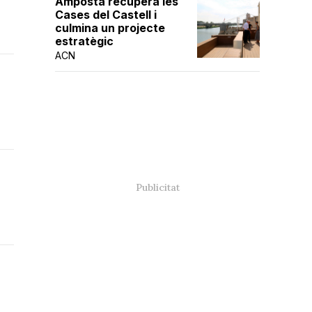
Amposta recupera les
Cases del Castell i
culmina un projecte
estratègic
ACN