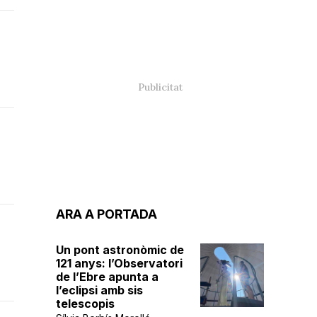
ARA A PORTADA
Un pont astronòmic de
121 anys: l’Observatori
de l’Ebre apunta a
l’eclipsi amb sis
telescopis