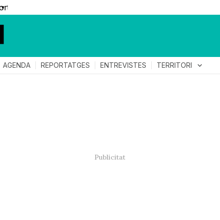
▼
TERRITORI
expand_more
AGENDA
REPORTATGES
ENTREVISTES