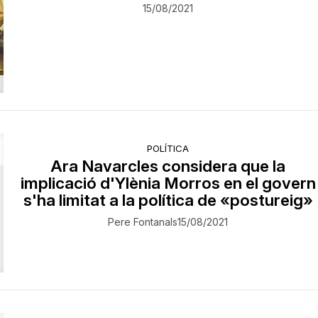
15/08/2021
POLÍTICA
Ara Navarcles considera que la
implicació d'Ylènia Morros en el govern
s'ha limitat a la política de «postureig»
Pere Fontanals
15/08/2021