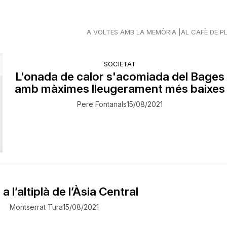
A VOLTES AMB LA MEMÒRIA
AL CAFÈ DE P
SOCIETAT
L'onada de calor s'acomiada del Bages
amb màximes lleugerament més baixes
Pere Fontanals
15/08/2021
a l’altiplà de l’Àsia Central
Montserrat Tura
15/08/2021