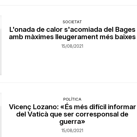
SOCIETAT
L'onada de calor s'acomiada del Bages
amb màximes lleugerament més baixes
15/08/2021
POLÍTICA
Vicenç Lozano: «És més difícil informar
del Vaticà que ser corresponsal de
guerra»
15/08/2021