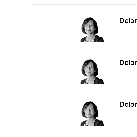
Dolor 
Dolor 
Dolor 