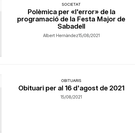
SOCIETAT
Polèmica per «l'error» de la
programació de la Festa Major de
Sabadell
Albert Hernàndez
15/08/2021
OBITUARIS
Obituari per al 16 d'agost de 2021
15/08/2021