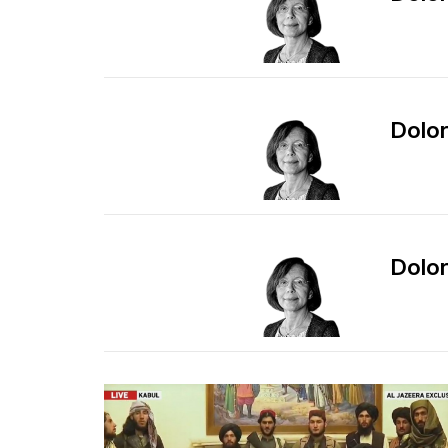
Dolor 
Dolor 