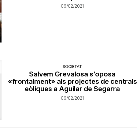
06/02/2021
SOCIETAT
Salvem Grevalosa s'oposa
«frontalment» als projectes de centrals
eòliques a Aguilar de Segarra
06/02/2021