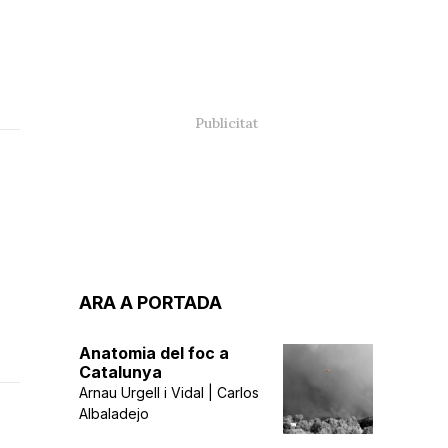
ARA A PORTADA
Anatomia del foc a
Catalunya
Arnau Urgell i Vidal | Carlos
Albaladejo