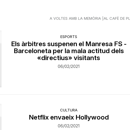
A VOLTES AMB LA MEMÒRIA
AL CAFÈ DE P
ESPORTS
Els àrbitres suspenen el Manresa FS -
Barceloneta per la mala actitud dels
«directius» visitants
06/02/2021
CULTURA
Netflix envaeix Hollywood
06/02/2021