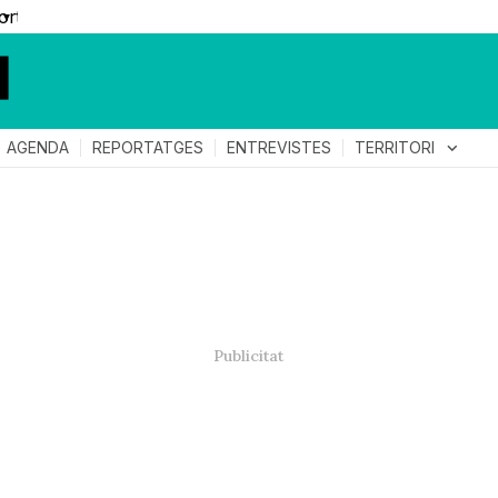
▼
TERRITORI
expand_more
AGENDA
REPORTATGES
ENTREVISTES