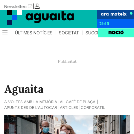
|
Newsletters
ara mateix
21:13
ÚLTIMES NOTÍCIES
SOCIETAT
SUCCESSOS
AGEND
Aguaita
A VOLTES AMB LA MEMÒRIA
AL CAFÈ DE PLAÇA
APUNTS DES DE L'AUTOCAR
ARTICLES
CORPORATIU