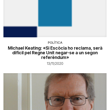
POLÍTICA
Michael Keating: «Si Escòcia ho reclama, serà
difícil pel Regne Unit negar-se a un segon
referèndum»
13/11/2020