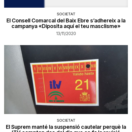
SOCIETAT
El Consell Comarcal del Baix Ebre s’adhereix a la
campanya «Diposita aquí el teu masclisme»
13/11/2020
SOCIETAT
El Suprem manté la suspensió cautelar perquè la