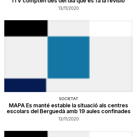
ITV compten des del dia que es fa la revisió
13/11/2020
SOCIETAT
MAPA Es manté estable la situació als centres
escolars del Berguedà amb 19 aules confinades
13/11/2020