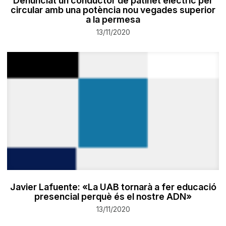
Denunciat un conductor de patinet elèctric per
circular amb una potència nou vegades superior
a la permesa
13/11/2020
Javier Lafuente: «La UAB tornarà a fer educació
presencial perquè és el nostre ADN»
13/11/2020