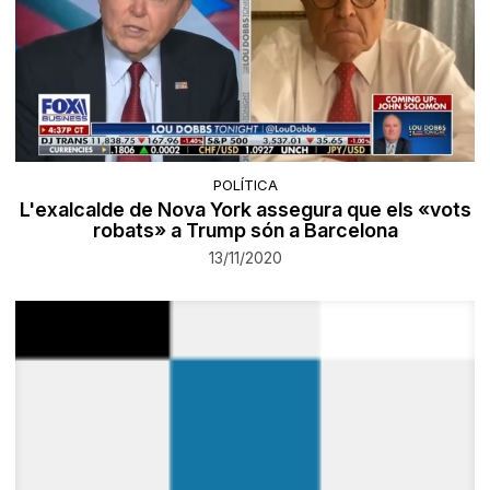
POLÍTICA
L'exalcalde de Nova York assegura que els «vots
robats» a Trump són a Barcelona
13/11/2020