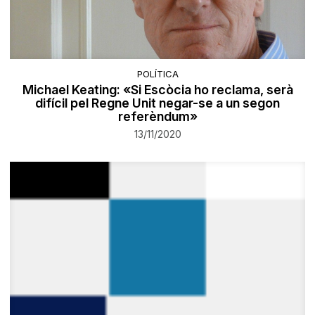
POLÍTICA
Michael Keating: «Si Escòcia ho reclama, serà
difícil pel Regne Unit negar-se a un segon
referèndum»
13/11/2020