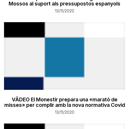
Mossos al suport als pressupostos espanyols
13/11/2020
VÃDEO El Monestir prepara una «marató de
misses» per complir amb la nova normativa Covid
13/11/2020