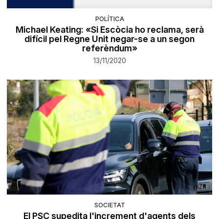
POLÍTICA
Michael Keating: «Si Escòcia ho reclama, serà
difícil pel Regne Unit negar-se a un segon
referèndum»
13/11/2020
SOCIETAT
El PSC supedita l'increment d'agents dels