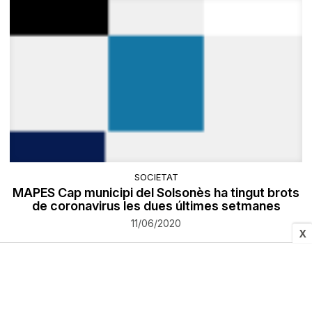
SOCIETAT
MAPES Cap municipi del Solsonès ha tingut brots
de coronavirus les dues últimes setmanes
11/06/2020
X