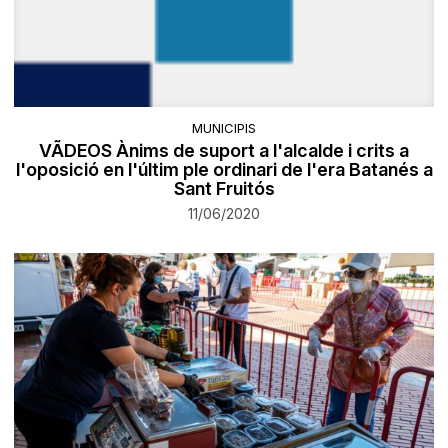
MUNICIPIS
VÃDEOS Ànims de suport a l'alcalde i crits a
l'oposició en l'últim ple ordinari de l'era Batanés a
Sant Fruitós
11/06/2020