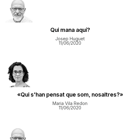
Qui mana aquí?
Josep Huguet
11/06/2020
«Qui s'han pensat que som, nosaltres?»
Maria Vila Redon
11/06/2020