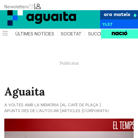
|
Newsletters
ara mateix
11:37
ÚLTIMES NOTÍCIES
SOCIETAT
SUCCESSOS
AGEND
Aguaita
A VOLTES AMB LA MEMÒRIA
AL CAFÈ DE PLAÇA
APUNTS DES DE L'AUTOCAR
ARTICLES
CORPORATIU