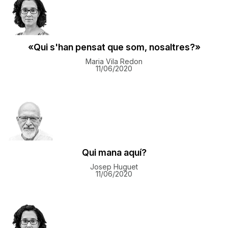
«Qui s'han pensat que som, nosaltres?»
Maria Vila Redon
11/06/2020
Qui mana aquí?
Josep Huguet
11/06/2020