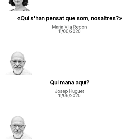
«Qui s'han pensat que som, nosaltres?»
Maria Vila Redon
11/06/2020
Qui mana aquí?
Josep Huguet
11/06/2020