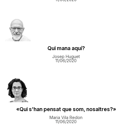
Qui mana aquí?
Josep Huguet
11/06/2020
«Qui s'han pensat que som, nosaltres?»
Maria Vila Redon
11/06/2020