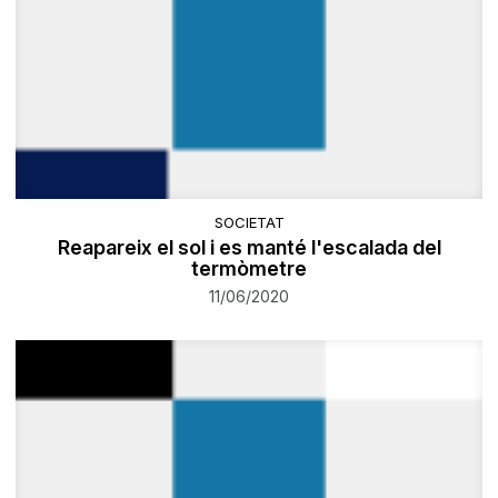
SOCIETAT
Reapareix el sol i es manté l'escalada del
termòmetre
11/06/2020