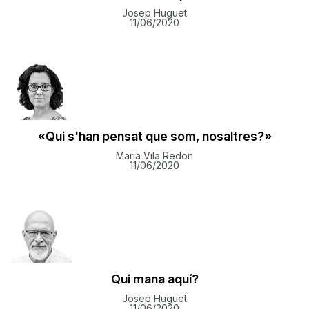
Josep Huguet
11/06/2020
«Qui s'han pensat que som, nosaltres?»
Maria Vila Redon
11/06/2020
Qui mana aquí?
Josep Huguet
11/06/2020