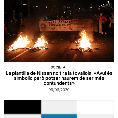
SOCIETAT
La plantilla de Nissan no tira la tovallola: «Avui és
simbòlic però potser haurem de ser més
contundents»
09/06/2020