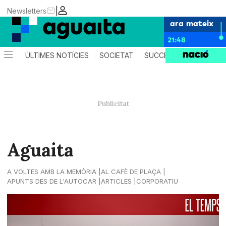
|
Newsletters
ara mateix
21:48
ÚLTIMES NOTÍCIES
SOCIETAT
SUCCESSOS
AGEND
Aguaita
A VOLTES AMB LA MEMÒRIA
AL CAFÈ DE PLAÇA
APUNTS DES DE L'AUTOCAR
ARTICLES
CORPORATIU