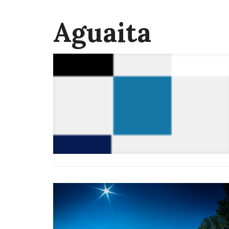
Aguaita