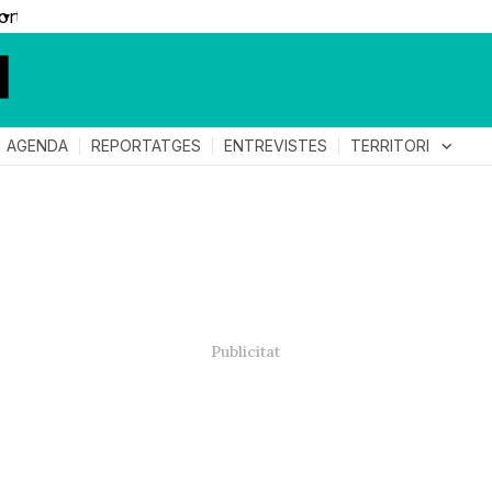
▼
TERRITORI
expand_more
AGENDA
REPORTATGES
ENTREVISTES