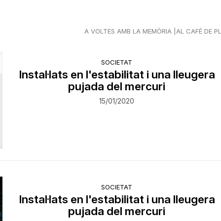
A VOLTES AMB LA MEMÒRIA
AL CAFÈ DE P
SOCIETAT
Instal·lats en l'estabilitat i una lleugera
pujada del mercuri
15/01/2020
SOCIETAT
Instal·lats en l'estabilitat i una lleugera
pujada del mercuri