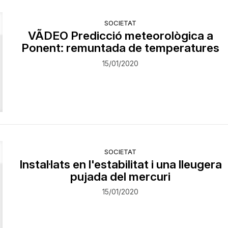
SOCIETAT
VÃDEO Predicció meteorològica a
Ponent: remuntada de temperatures
15/01/2020
SOCIETAT
Instal·lats en l'estabilitat i una lleugera
pujada del mercuri
15/01/2020