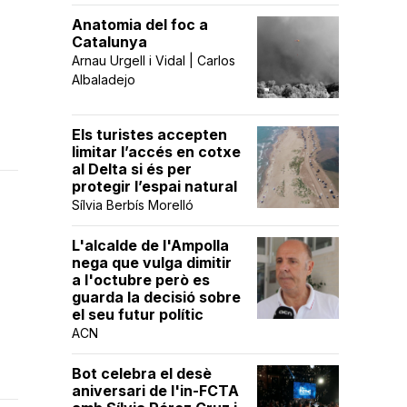
Anatomia del foc a
Catalunya
Arnau Urgell i Vidal | Carlos
Albaladejo
Els turistes accepten
limitar l’accés en cotxe
al Delta si és per
protegir l’espai natural
Sílvia Berbís Morelló
L'alcalde de l'Ampolla
nega que vulga dimitir
a l'octubre però es
guarda la decisió sobre
el seu futur polític
ACN
Bot celebra el desè
aniversari de l'in-FCTA