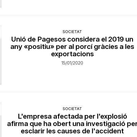
SOCIETAT
Unió de Pagesos considera el 2019 un
any «positiu» per al porcí gràcies a les
exportacions
15/01/2020
SOCIETAT
L'empresa afectada per l'explosió
afirma que ha obert una investigació pe
esclarir les causes de l'accident