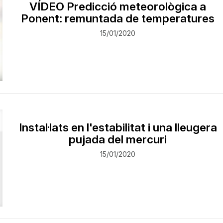
VÍDEO Predicció meteorològica a
Ponent: remuntada de temperatures
15/01/2020
Instal·lats en l'estabilitat i una lleugera
pujada del mercuri
15/01/2020