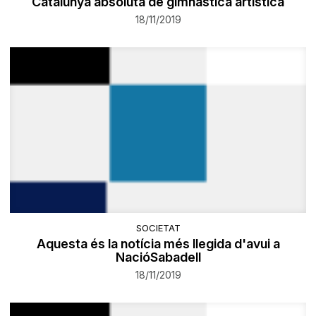
Catalunya absoluta de gimnàstica artística
18/11/2019
SOCIETAT
Aquesta és la notícia més llegida d'avui a
NacióSabadell
18/11/2019