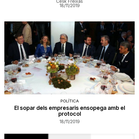
Cesk Freixas
18/11/2019
POLÍTICA
El sopar dels empresaris ensopega amb el
protocol
18/11/2019