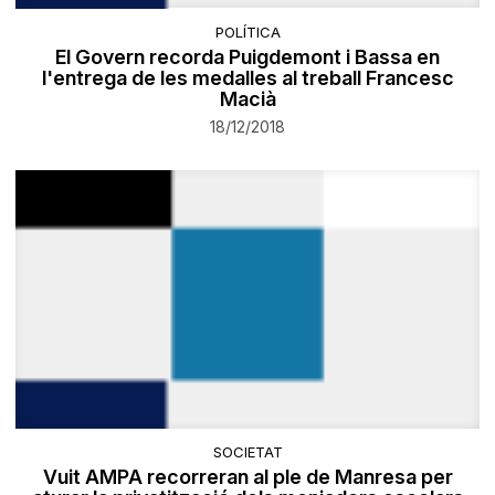
POLÍTICA
El Govern recorda Puigdemont i Bassa en
l'entrega de les medalles al treball Francesc
Macià
18/12/2018
SOCIETAT
Vuit AMPA recorreran al ple de Manresa per