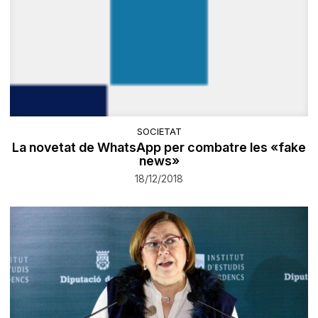
SOCIETAT
La novetat de WhatsApp per combatre les «fake
news»
18/12/2018