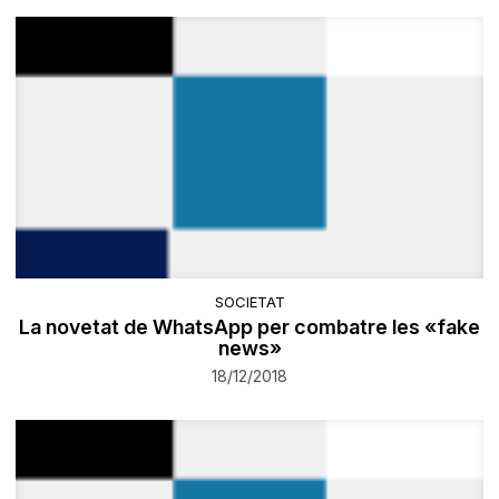
SOCIETAT
La novetat de WhatsApp per combatre les «fake
news»
18/12/2018