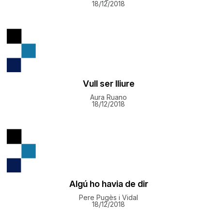
18/12/2018
Vull ser lliure
Aura Ruano
18/12/2018
Algú ho havia de dir
Pere Pugès i Vidal
18/12/2018