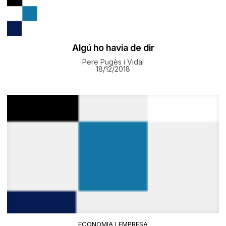
Algú ho havia de dir
Pere Pugès i Vidal
18/12/2018
ECONOMIA I EMPRESA