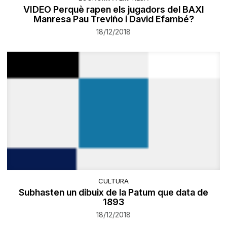
VIDEO Perquè rapen els jugadors del BAXI
Manresa Pau Treviño i David Efambé?
18/12/2018
CULTURA
Subhasten un dibuix de la Patum que data de
1893
18/12/2018