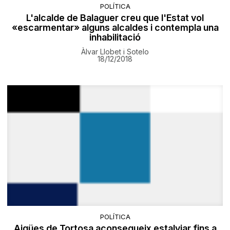
POLÍTICA
L'alcalde de Balaguer creu que l'Estat vol
«escarmentar» alguns alcaldes i contempla una
inhabilitació
Àlvar Llobet i Sotelo
18/12/2018
POLÍTICA
Aigües de Tortosa aconsegueix estalviar fins a