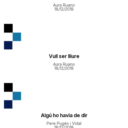
Aura Ruano
18/12/2018
Vull ser lliure
Aura Ruano
18/12/2018
Algú ho havia de dir
Pere Pugès i Vidal
18/12/2018