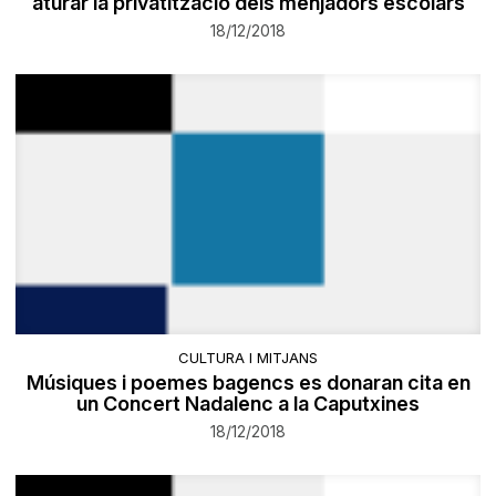
aturar la privatització dels menjadors escolars
18/12/2018
CULTURA I MITJANS
Músiques i poemes bagencs es donaran cita en
un Concert Nadalenc a la Caputxines
18/12/2018