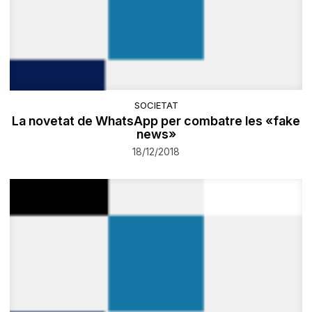
SOCIETAT
La novetat de WhatsApp per combatre les «fake
news»
18/12/2018