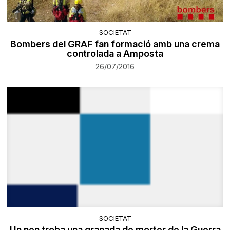
SOCIETAT
Bombers del GRAF fan formació amb una crema
controlada a Amposta
26/07/2016
SOCIETAT
Un nen troba una granada de morter de la Guerra