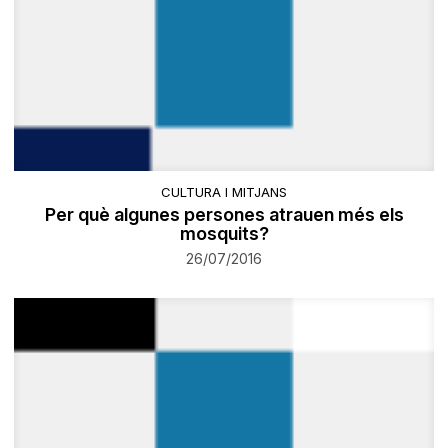
CULTURA I MITJANS
Per què algunes persones atrauen més els
mosquits?
26/07/2016