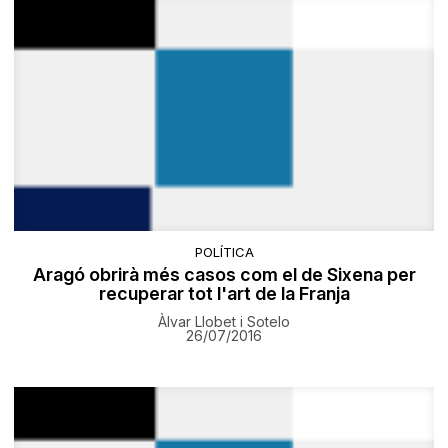
POLÍTICA
Aragó obrirà més casos com el de Sixena per
recuperar tot l'art de la Franja
Àlvar Llobet i Sotelo
26/07/2016