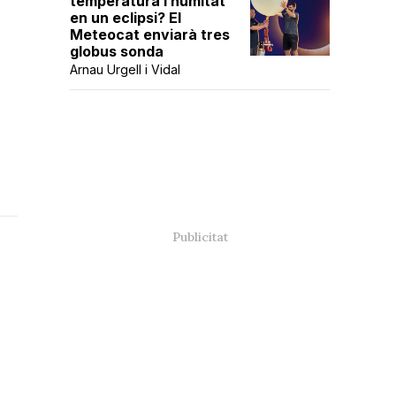
temperatura i humitat
en un eclipsi? El
Meteocat enviarà tres
globus sonda
Arnau Urgell i Vidal