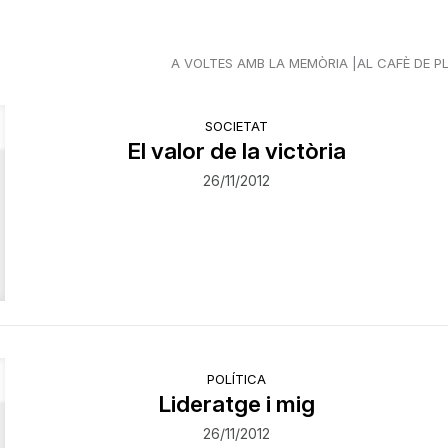
A VOLTES AMB LA MEMÒRIA
AL CAFÈ DE P
SOCIETAT
El valor de la victòria
26/11/2012
POLÍTICA
Lideratge i mig
26/11/2012