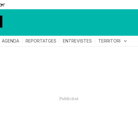
▼
TERRITORI
expand_more
AGENDA
REPORTATGES
ENTREVISTES