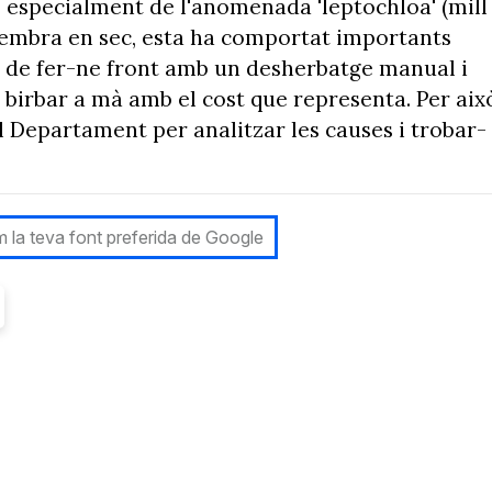
s, especialment de l'anomenada 'leptochloa' (mill
 sembra en sec, esta ha comportat importants
t de fer-ne front amb un desherbatge manual i
r birbar a mà amb el cost que representa. Per aix
al Departament per analitzar les causes i trobar-
 la teva font preferida de Google