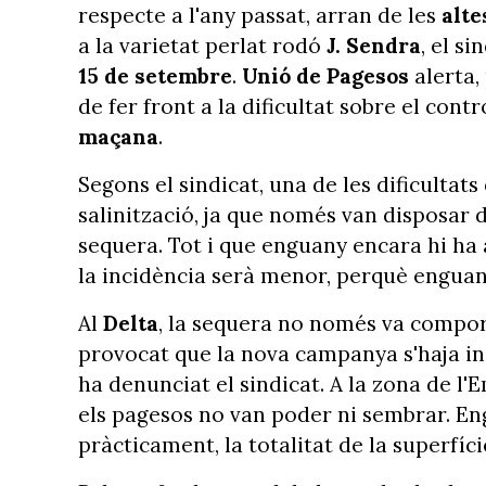
respecte a l'any passat, arran de les
alte
a la varietat perlat rodó
J. Sendra
, el s
15 de setembre
.
Unió de Pagesos
alerta,
de fer front a la dificultat sobre el cont
maçana
.
Segons el sindicat, una de les dificultats
salinització, ja que només van disposar d
sequera. Tot i que enguany encara hi ha 
la incidència serà menor, perquè enguany
Al
Delta
, la sequera no només va comport
provocat que la nova campanya s'haja in
ha denunciat el sindicat. A la zona de l'
els pagesos no van poder ni sembrar. Eng
pràcticament, la totalitat de la superfíci