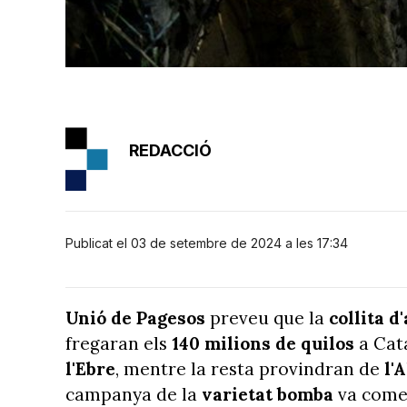
REDACCIÓ
Publicat el 03 de setembre de 2024 a les 17:34
Unió de Pagesos
preveu que la
collita d
fregaran els
140 milions de quilos
a Cata
l'Ebre
, mentre la resta provindran de
l'
campanya de la
varietat bomba
va comen