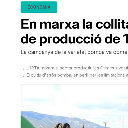
ECONOMIA
En marxa la collit
de producció de 1
La campanya de la varietat bomba va començ
L'IRTA mostra al sector productiu les últimes investi
El cultiu d'arròs bomba, en perill per les limitacion