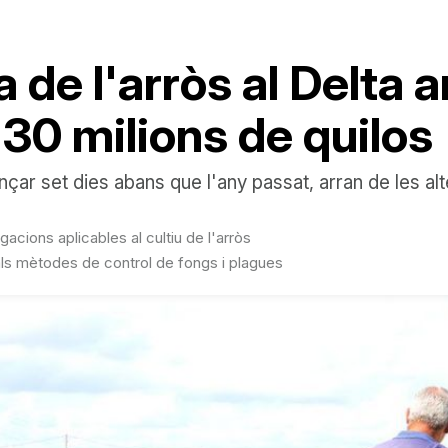
a de l'arròs al Delta
30 milions de quilos
ar set dies abans que l'any passat, arran de les alt
gacions aplicables al cultiu de l'arròs
s als mètodes de control de fongs i plagues