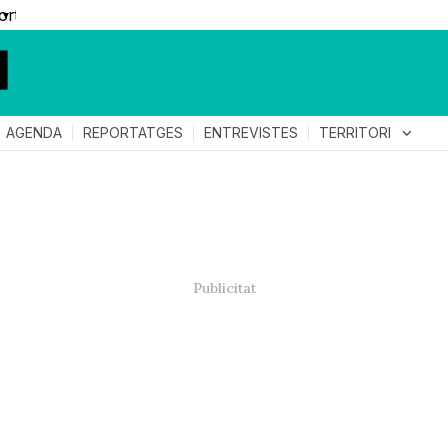
▼
TERRITORI
expand_more
AGENDA
REPORTATGES
ENTREVISTES