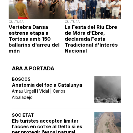
CULTURA
CULTURA
Vertebra Dansa
La Festa del Riu Ebre
estrena etapa a
de Móra d'Ebre,
Tortosa amb 150
declarada Festa
ballarins d'arreu del
Tradicional d'Interès
món
Nacional
ARA A PORTADA
BOSCOS
Anatomia del foc a Catalunya
Arnau Urgell i Vidal | Carlos
Albaladejo
SOCIETAT
Els turistes accepten limitar
l’accés en cotxe al Delta si és
per protegir l’espai natural