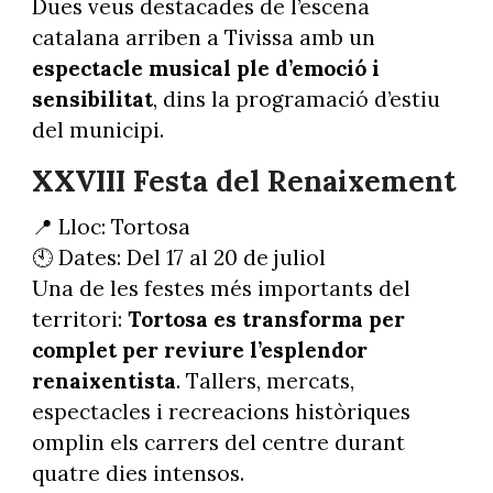
Dues veus destacades de l’escena
catalana arriben a Tivissa amb un
espectacle musical ple d’emoció i
sensibilitat
, dins la programació d’estiu
del municipi.
XXVIII Festa del Renaixement
📍 Lloc: Tortosa
🕙 Dates: Del 17 al 20 de juliol
Una de les festes més importants del
territori:
Tortosa es transforma per
complet per reviure l’esplendor
renaixentista
. Tallers, mercats,
espectacles i recreacions històriques
omplin els carrers del centre durant
quatre dies intensos.