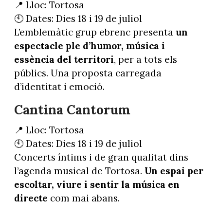
📍 Lloc: Tortosa
🕙 Dates: Dies 18 i 19 de juliol
L’emblemàtic grup ebrenc presenta
un
espectacle ple d’humor, música i
essència del territori
, per a tots els
públics. Una proposta carregada
d’identitat i emoció.
Cantina Cantorum
📍 Lloc: Tortosa
🕙 Dates: Dies 18 i 19 de juliol
Concerts íntims i de gran qualitat dins
l’agenda musical de Tortosa.
Un espai per
escoltar, viure i sentir la música en
directe
com mai abans.