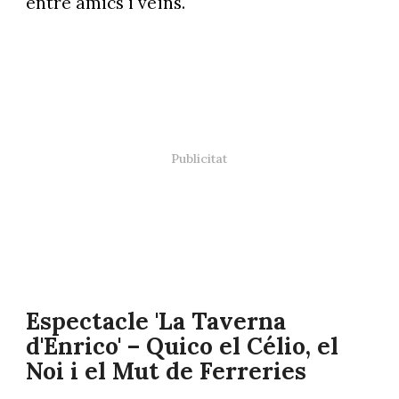
entre amics i veïns.
Espectacle 'La Taverna
d'Enrico' – Quico el Célio, el
Noi i el Mut de Ferreries