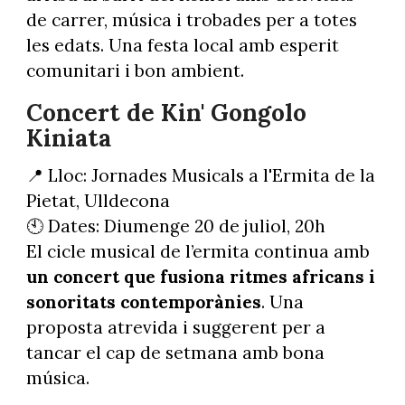
de carrer, música i trobades per a totes
les edats. Una festa local amb esperit
comunitari i bon ambient.
Concert de Kin' Gongolo
Kiniata
📍 Lloc: Jornades Musicals a l'Ermita de la
Pietat, Ulldecona
🕙 Dates: Diumenge 20 de juliol, 20h
El cicle musical de l’ermita continua amb
un concert que fusiona ritmes africans i
sonoritats contemporànies
. Una
proposta atrevida i suggerent per a
tancar el cap de setmana amb bona
música.