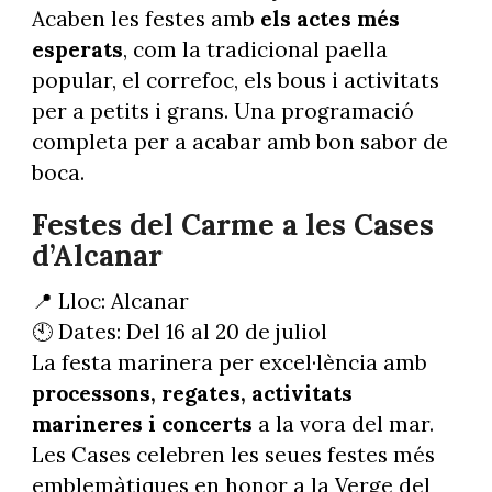
Acaben les festes amb
els actes més
esperats
, com la tradicional paella
popular, el correfoc, els bous i activitats
per a petits i grans. Una programació
completa per a acabar amb bon sabor de
boca.
Festes del Carme a les Cases
d’Alcanar
📍 Lloc: Alcanar
🕙 Dates: Del 16 al 20 de juliol
La festa marinera per excel·lència amb
processons, regates, activitats
marineres i concerts
a la vora del mar.
Les Cases celebren les seues festes més
emblemàtiques en honor a la Verge del