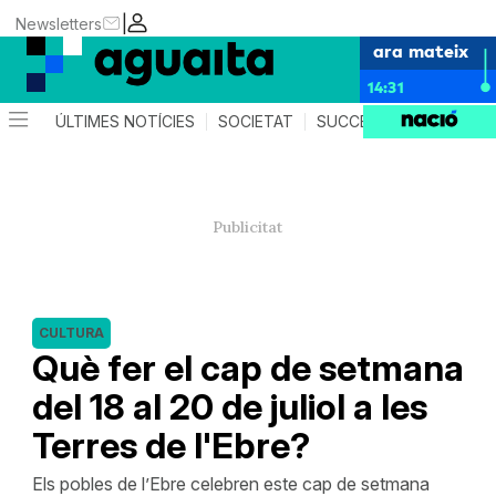
|
Newsletters
ara mateix
14:31
ÚLTIMES NOTÍCIES
SOCIETAT
SUCCESSOS
AGEND
CULTURA
Què fer el cap de setmana
del 18 al 20 de juliol a les
Terres de l'Ebre?
Els pobles de l’Ebre celebren este cap de setmana