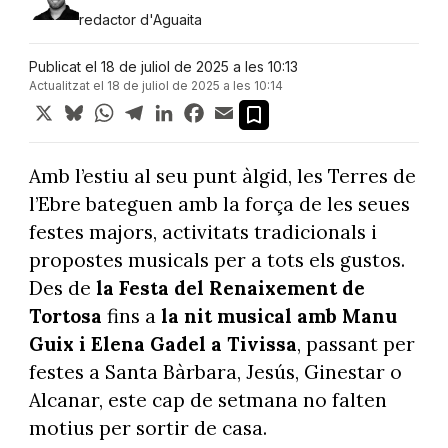
redactor d'Aguaita
Publicat el 18 de juliol de 2025 a les 10:13
Actualitzat el 18 de juliol de 2025 a les 10:14
X
Bluesky
WhatsApp
Telegram
LinkedIn
Facebook
Email
Amb l’estiu al seu punt àlgid, les Terres de
l’Ebre bateguen amb la força de les seues
festes majors, activitats tradicionals i
propostes musicals per a tots els gustos.
Des de
la Festa del Renaixement de
Tortosa
fins a
la nit musical amb Manu
Guix i Elena Gadel a Tivissa
, passant per
festes a Santa Bàrbara, Jesús, Ginestar o
Alcanar, este cap de setmana no falten
motius per sortir de casa.