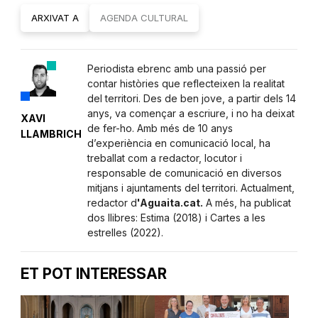
ARXIVAT A
AGENDA CULTURAL
Periodista ebrenc amb una passió per
contar històries que reflecteixen la realitat
del territori. Des de ben jove, a partir dels 14
anys, va començar a escriure, i no ha deixat
XAVI
de fer-ho. Amb més de 10 anys
LLAMBRICH
d’experiència en comunicació local, ha
treballat com a redactor, locutor i
responsable de comunicació en diversos
mitjans i ajuntaments del territori. Actualment,
redactor d
'Aguaita.cat.
A més, ha publicat
dos llibres: Estima (2018) i Cartes a les
estrelles (2022).
ET POT INTERESSAR