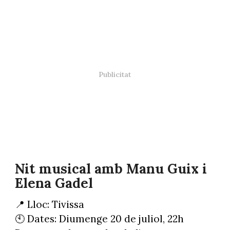
Nit musical amb Manu Guix i
Elena Gadel
📍 Lloc: Tivissa
🕙 Dates: Diumenge 20 de juliol, 22h