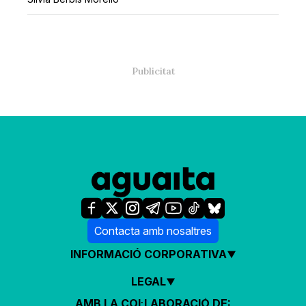
Contacta amb nosaltres
INFORMACIÓ CORPORATIVA
LEGAL
AMB LA COL·LABORACIÓ DE: