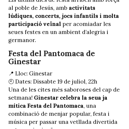
al poble de Jesús, amb
activitats
lúdiques, concerts, jocs infantils i molta
participació veïnal
per acomiadar les
seues festes en un ambient d’alegria i
germanor.
Festa del Pantomaca de
Ginestar
📍 Lloc: Ginestar
🕙 Dates: Dissabte 19 de juliol, 22h
Una de les cites més saboroses del cap de
setmana!
Ginestar celebra la seua ja
mítica Festa del Pantomaca
, una
combinació de menjar popular, festa i
música per passar una vetllada divertida