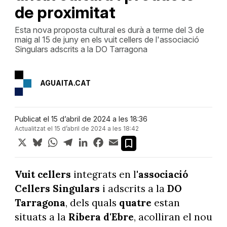
de proximitat
Esta nova proposta cultural es durà a terme del 3 de
maig al 15 de juny en els vuit cellers de l'associació
Singulars adscrits a la DO Tarragona
AGUAITA.CAT
Publicat el 15 d’abril de 2024 a les 18:36
Actualitzat el 15 d’abril de 2024 a les 18:42
X
Bluesky
WhatsApp
Telegram
LinkedIn
Facebook
Email
Vuit cellers
integrats en l'
associació
Cellers Singulars
i adscrits a la
DO
Tarragona
, dels quals
quatre
estan
situats a la
Ribera d'Ebre
, acolliran el nou