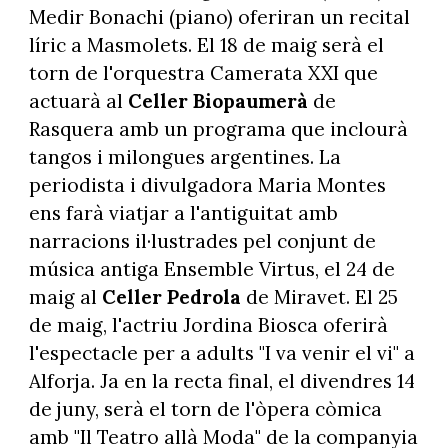
Medir Bonachi (piano) oferiran un recital
líric a Masmolets. El 18 de maig serà el
torn de l'orquestra Camerata XXI que
actuarà al
Celler Biopaumerà
de
Rasquera amb un programa que inclourà
tangos i milongues argentines. La
periodista i divulgadora Maria Montes
ens farà viatjar a l'antiguitat amb
narracions il·lustrades pel conjunt de
música antiga Ensemble Virtus, el 24 de
maig al
Celler Pedrola
de Miravet. El 25
de maig, l'actriu Jordina Biosca oferirà
l'espectacle per a adults "I va venir el vi" a
Alforja. Ja en la recta final, el divendres 14
de juny, serà el torn de l'òpera còmica
amb "Il Teatro allà Moda" de la companyia