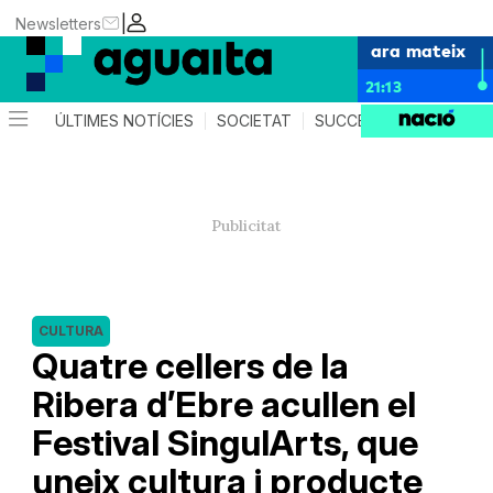
|
Newsletters
ara mateix
21:13
ÚLTIMES NOTÍCIES
SOCIETAT
SUCCESSOS
AGEND
CULTURA
Quatre cellers de la
Ribera d’Ebre acullen el
Festival SingulArts, que
uneix cultura i producte