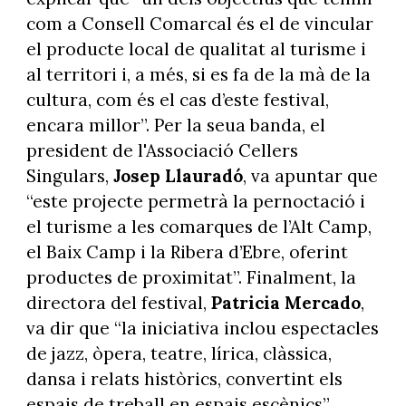
com a Consell Comarcal és el de vincular
el producte local de qualitat al turisme i
al territori i, a més, si es fa de la mà de la
cultura, com és el cas d’este festival,
encara millor”. Per la seua banda, el
president de l'Associació Cellers
Singulars,
Josep Llauradó
, va apuntar que
“este projecte permetrà la pernoctació i
el turisme a les comarques de l’Alt Camp,
el Baix Camp i la Ribera d’Ebre, oferint
productes de proximitat”. Finalment, la
directora del festival,
Patricia Mercado
,
va dir que “la iniciativa inclou espectacles
de jazz, òpera, teatre, lírica, clàssica,
dansa i relats històrics, convertint els
espais de treball en espais escènics”.