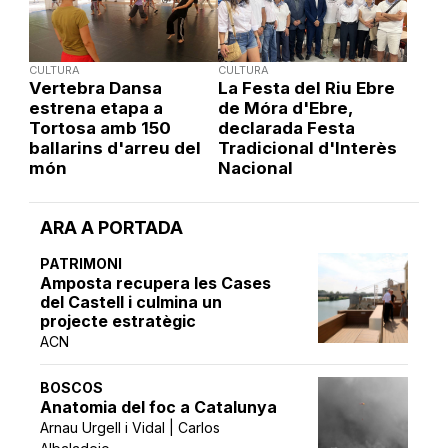
CULTURA
CULTURA
Vertebra Dansa
La Festa del Riu Ebre
estrena etapa a
de Móra d'Ebre,
Tortosa amb 150
declarada Festa
ballarins d'arreu del
Tradicional d'Interès
món
Nacional
ARA A PORTADA
PATRIMONI
Amposta recupera les Cases
del Castell i culmina un
projecte estratègic
ACN
BOSCOS
Anatomia del foc a Catalunya
Arnau Urgell i Vidal | Carlos