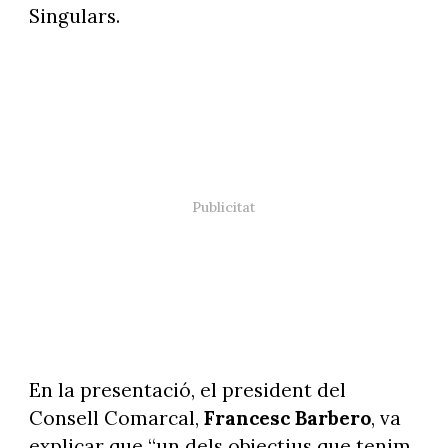
Singulars.
En la presentació, el president del
Consell Comarcal,
Francesc Barbero
, va
explicar que “un dels objectius que tenim