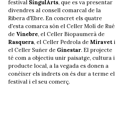
festival
SingulArts
, que es va presentar
divendres al consell comarcal de la
Ribera d'Ebre. En concret els quatre
d'esta comarca són el Celler Molí de Rué
de
Vinebre
, el Celler Biopaumerà de
Rasquera
, el Celler Pedrola de
Miravet
i
el Celler Suñer de
Ginestar
. El projecte
té com a objectiu unir paisatge, cultura i
producte local, a la vegada es donen a
conèixer els indrets on és dur a terme el
festival i el seu comerç.