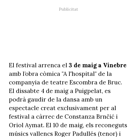
El festival arrenca el
3 de maig a Vinebre
amb l’obra còmica "A l'hospital" de la
companyia de teatre Escombra de Bruc.
El dissabte 4 de maig a Puigpelat, es
podrà gaudir de la dansa amb un
espectacle creat exclusivament per al
festival a càrrec de Constanza Brnčić i
Oriol Aymat. El 10 de maig, els reconeguts
músics vallencs Roger Padullés (tenor) i