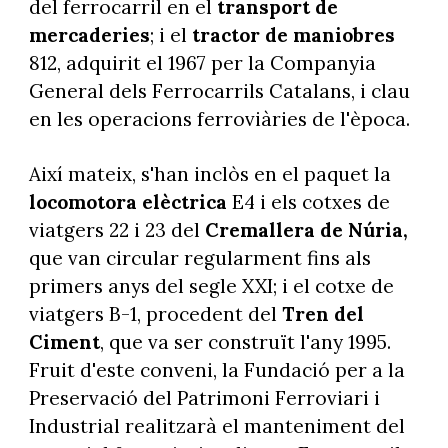
del ferrocarril en el
transport de
mercaderies
; i el
tractor de maniobres
812, adquirit el 1967 per la Companyia
General dels Ferrocarrils Catalans, i clau
en les operacions ferroviàries de l'època.
Així mateix, s'han inclòs en el paquet la
locomotora elèctrica
E4 i els cotxes de
viatgers 22 i 23 del
Cremallera de Núria,
que van circular regularment fins als
primers anys del segle XXI; i el cotxe de
viatgers B-1, procedent del
Tren del
Ciment
, que va ser construït l'any 1995.
Fruit d'este conveni, la Fundació per a la
Preservació del Patrimoni Ferroviari i
Industrial realitzarà el manteniment del