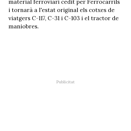
material ferroviari cedit per Ferrocarrils
i tornarà a l'estat original els cotxes de
viatgers C-117, C-31 i C-103 i el tractor de
maniobres.