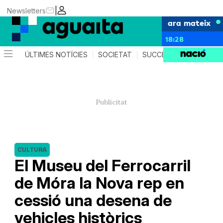
|
Newsletters
ara mateix
18:28
ÚLTIMES NOTÍCIES
SOCIETAT
SUCCESSOS
AGEND
CULTURA
El Museu del Ferrocarril
de Móra la Nova rep en
cessió una desena de
vehicles històrics