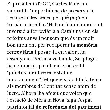
El president d'FGC,
Carles Ruiz
, ha
valorat la "importància de preservar i
recupera" les peces perquè puguen
tornar a circular. "Hi haurà una important
inversió a ferroviària a Catalunya en els
pròxims anys i pensem que és un molt
bon moment per recuperar la
memòria
ferroviària
i posar-la en valor", ha
assenyalat. Per la seva banda, Sasplugas
ha comentat que el material cedit
"pràcticament ve en estat de
funcionament", fet que els facilita la feina
als membres de l'entitat sense ànim de
lucre. Alhora, ha afegit que volen que
l'estació de Móra la Nova "siga l'espai
patrimonial
de referència del patrimoni