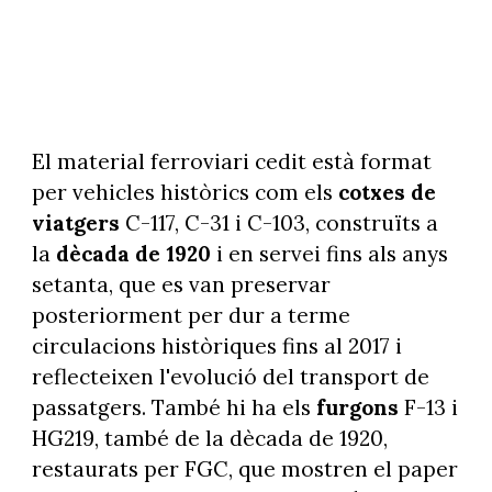
El material ferroviari cedit està format
per vehicles històrics com els
cotxes de
viatgers
C-117, C-31 i C-103, construïts a
la
dècada de 1920
i en servei fins als anys
setanta, que es van preservar
posteriorment per dur a terme
circulacions històriques fins al 2017 i
reflecteixen l'evolució del transport de
passatgers. També hi ha els
furgons
F-13 i
HG219, també de la dècada de 1920,
restaurats per FGC, que mostren el paper