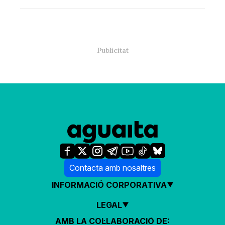
Contacta amb nosaltres
INFORMACIÓ CORPORATIVA
LEGAL
AMB LA COL·LABORACIÓ DE: