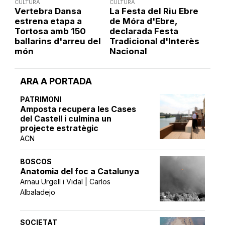
CULTURA
CULTURA
Vertebra Dansa
La Festa del Riu Ebre
estrena etapa a
de Móra d'Ebre,
Tortosa amb 150
declarada Festa
ballarins d'arreu del
Tradicional d'Interès
món
Nacional
ARA A PORTADA
PATRIMONI
Amposta recupera les Cases
del Castell i culmina un
projecte estratègic
ACN
BOSCOS
Anatomia del foc a Catalunya
Arnau Urgell i Vidal | Carlos
Albaladejo
SOCIETAT