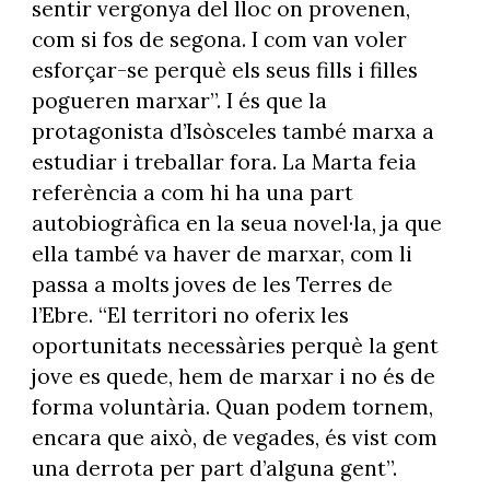
sentir vergonya del lloc on provenen,
com si fos de segona. I com van voler
esforçar-se perquè els seus fills i filles
pogueren marxar”. I és que la
protagonista d’Isòsceles també marxa a
estudiar i treballar fora. La Marta feia
referència a com hi ha una part
autobiogràfica en la seua novel·la, ja que
ella també va haver de marxar, com li
passa a molts joves de les Terres de
l’Ebre. “El territori no oferix les
oportunitats necessàries perquè la gent
jove es quede, hem de marxar i no és de
forma voluntària. Quan podem tornem,
encara que això, de vegades, és vist com
una derrota per part d’alguna gent”.