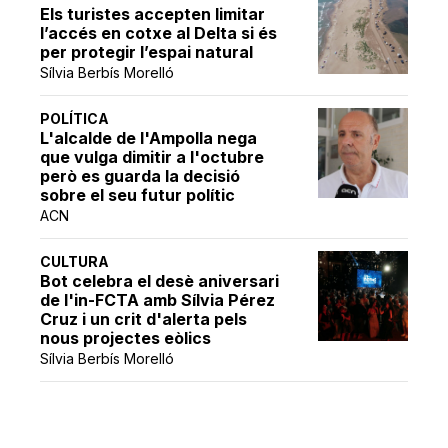
Els turistes accepten limitar
l’accés en cotxe al Delta si és
per protegir l’espai natural
Sílvia Berbís Morelló
POLÍTICA
L'alcalde de l'Ampolla nega
que vulga dimitir a l'octubre
però es guarda la decisió
sobre el seu futur polític
ACN
CULTURA
Bot celebra el desè aniversari
de l'in-FCTA amb Sílvia Pérez
Cruz i un crit d'alerta pels
nous projectes eòlics
Sílvia Berbís Morelló