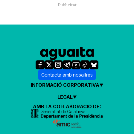
Contacta amb nosaltres
INFORMACIÓ CORPORATIVA
LEGAL
AMB LA COL·LABORACIÓ DE: