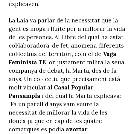
explicaven.
La Laia va parlar de la necessitat que la
gent es moga i lluite per a millorar la vida
de les persones. Al llibre del qual ha estat
col·laboradora, de fet, anomena diferents
col·lectius del territori, com el de
Vaga
Feminista TE
, on justament milita la seua
companya de debat, la Marta, des de fa
anys. Un col·lectiu que precisament està
molt vinculat al
Casal Popular
Panxampla
i del qual la Marta explicava:
"Fa un parell d’anys vam veure la
necessitat de millorar la vida de les
dones, ja que en cap de les quatre
comarques es podia
avortar