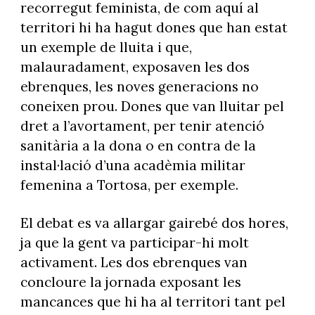
recorregut feminista, de com aquí al
territori hi ha hagut dones que han estat
un exemple de lluita i que,
malauradament, exposaven les dos
ebrenques, les noves generacions no
coneixen prou. Dones que van lluitar pel
dret a l’avortament, per tenir atenció
sanitària a la dona o en contra de la
instal·lació d’una acadèmia militar
femenina a Tortosa, per exemple.
El debat es va allargar gairebé dos hores,
ja que la gent va participar-hi molt
activament. Les dos ebrenques van
concloure la jornada exposant les
mancances que hi ha al territori tant pel