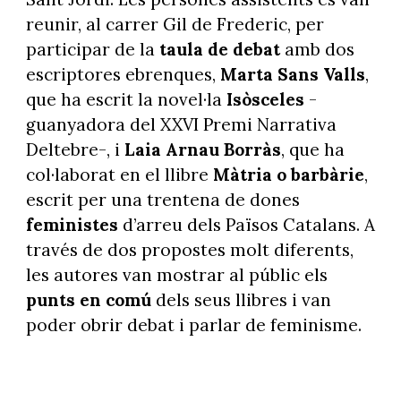
reunir, al carrer Gil de Frederic, per
participar de la
taula de debat
amb dos
escriptores ebrenques,
Marta Sans Valls
,
que ha escrit la novel·la
Isòsceles
-
guanyadora del XXVI Premi Narrativa
Deltebre-, i
Laia Arnau Borràs
, que ha
col·laborat en el llibre
Màtria o barbàrie
,
escrit per una trentena de dones
feministes
d’arreu dels Països Catalans. A
través de dos propostes molt diferents,
les autores van mostrar al públic els
punts en comú
dels seus llibres i van
poder obrir debat i parlar de feminisme.