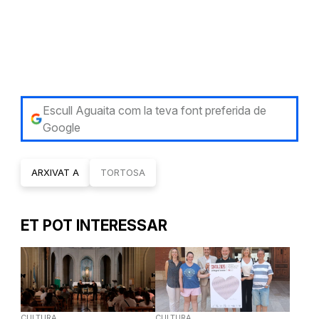
Escull Aguaita com la teva font preferida de
Google
ARXIVAT A
TORTOSA
ET POT INTERESSAR
CULTURA
CULTURA