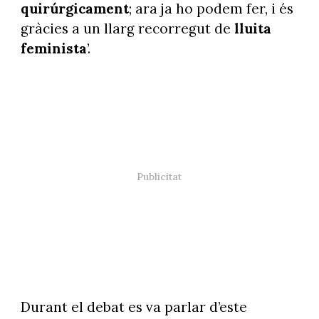
quirúrgicament
; ara ja ho podem fer, i és
gràcies a un llarg recorregut de
lluita
feminista
’.
Durant el debat es va parlar d’este