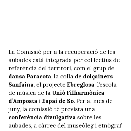
La Comissió per a la recuperació de les
aubades està integrada per col·lectius de
referència del territori, com el grup de
dansa Paracota
, la colla de
dolçainers
Sanfaina
, el projecte
Ebreglosa
, l’escola
de música de la
Unió Filharmònica
d’Amposta
i
Espai de So
. Per al mes de
juny, la comissió té prevista una
conferència divulgativa
sobre les
aubades, a càrrec del museòleg i etnògraf