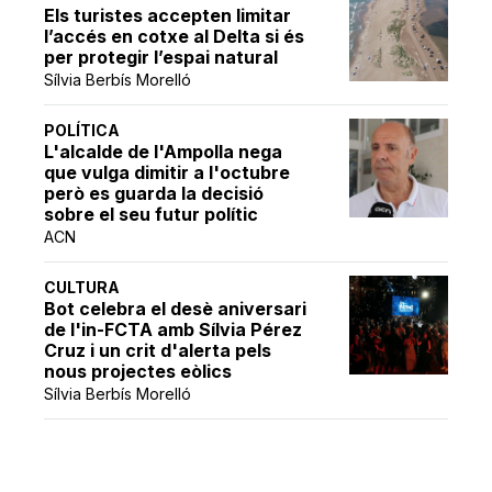
Els turistes accepten limitar
l’accés en cotxe al Delta si és
per protegir l’espai natural
Sílvia Berbís Morelló
POLÍTICA
L'alcalde de l'Ampolla nega
que vulga dimitir a l'octubre
però es guarda la decisió
sobre el seu futur polític
ACN
CULTURA
Bot celebra el desè aniversari
de l'in-FCTA amb Sílvia Pérez
Cruz i un crit d'alerta pels
nous projectes eòlics
Sílvia Berbís Morelló