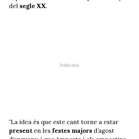
del
segle XX
.
"La idea és que este cant torne a estar
present
en les
festes majors
d’agost