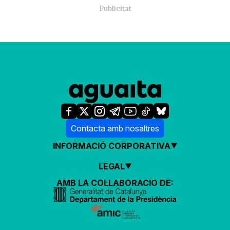
Contacta amb nosaltres
INFORMACIÓ CORPORATIVA
LEGAL
AMB LA COL·LABORACIÓ DE: