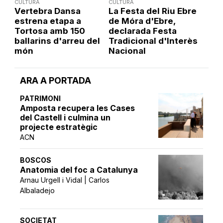
CULTURA
CULTURA
Vertebra Dansa
La Festa del Riu Ebre
estrena etapa a
de Móra d'Ebre,
Tortosa amb 150
declarada Festa
ballarins d'arreu del
Tradicional d'Interès
món
Nacional
ARA A PORTADA
PATRIMONI
Amposta recupera les Cases
del Castell i culmina un
projecte estratègic
ACN
BOSCOS
Anatomia del foc a Catalunya
Arnau Urgell i Vidal | Carlos
Albaladejo
SOCIETAT