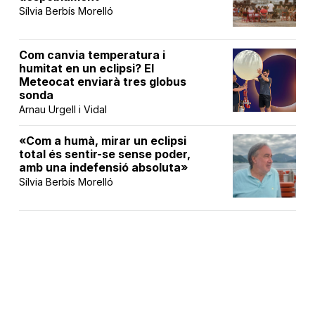
Sílvia Berbís Morelló
Com canvia temperatura i
humitat en un eclipsi? El
Meteocat enviarà tres globus
sonda
Arnau Urgell i Vidal
«Com a humà, mirar un eclipsi
total és sentir-se sense poder,
amb una indefensió absoluta»
Sílvia Berbís Morelló