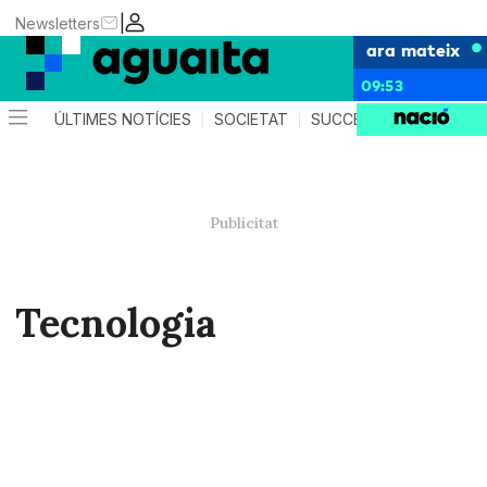
|
Newsletters
ara mateix
09:53
ÚLTIMES NOTÍCIES
SOCIETAT
SUCCESSOS
AGEND
Tecnologia