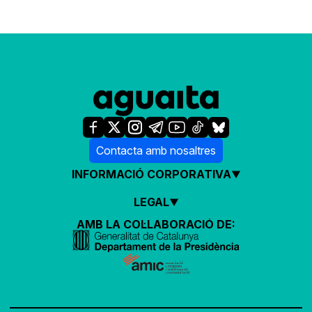
Contacta amb nosaltres
INFORMACIÓ CORPORATIVA
LEGAL
AMB LA COL·LABORACIÓ DE: