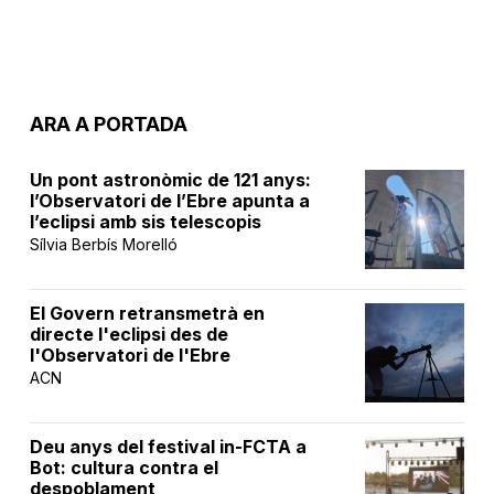
ARA A PORTADA
Un pont astronòmic de 121 anys:
l’Observatori de l’Ebre apunta a
l’eclipsi amb sis telescopis
Sílvia Berbís Morelló
El Govern retransmetrà en
directe l'eclipsi des de
l'Observatori de l'Ebre
ACN
Deu anys del festival in-FCTA a
Bot: cultura contra el
despoblament