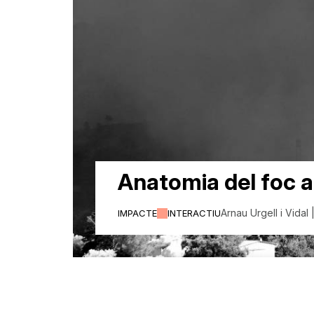
Anatomia del foc 
Arnau Urgell i Vidal
IMPACTE
INTERACTIU