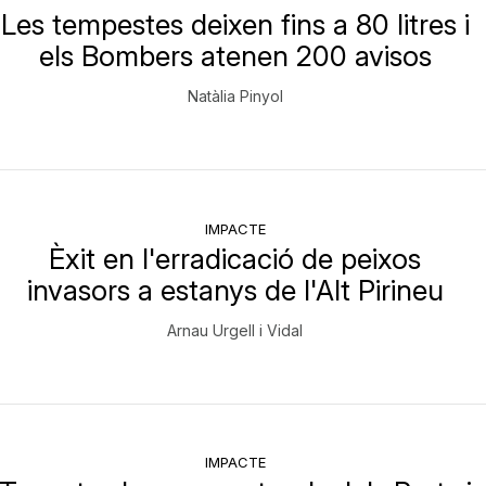
Les tempestes deixen fins a 80 litres i
els Bombers atenen 200 avisos
Natàlia Pinyol
IMPACTE
Èxit en l'erradicació de peixos
invasors a estanys de l'Alt Pirineu
Arnau Urgell i Vidal
IMPACTE