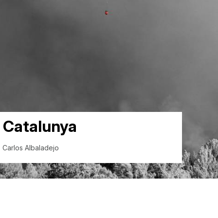
a Catalunya
 | Carlos Albaladejo