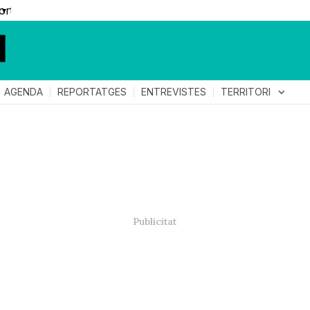
▼
TERRITORI
expand_more
AGENDA
REPORTATGES
ENTREVISTES