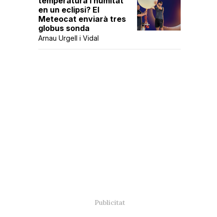
temperatura i humitat
en un eclipsi? El
Meteocat enviarà tres
globus sonda
Arnau Urgell i Vidal